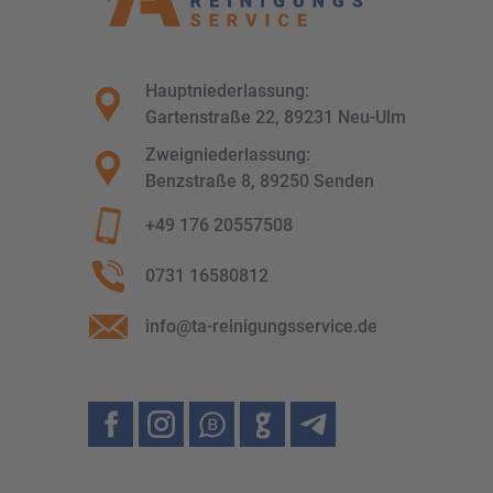
Hauptniederlassung:
Gartenstraße 22, 89231 Neu-Ulm
Zweigniederlassung:
Benzstraße 8, 89250 Senden
+49 176 20557508
0731 16580812
info@ta-reinigungsservice.de
Facebook
Instagram
Whatsapp
Google
Telegram