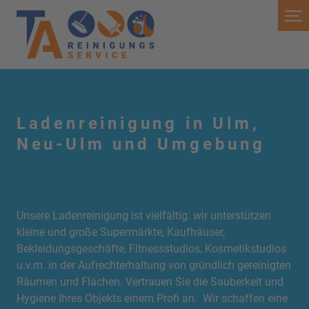
Ladenreinigung in Ulm,
Neu-Ulm und Umgebung
Unsere Ladenreinigung ist vielfältig: wir unterstützen
kleine und große Supermärkte, Kaufhäuser,
Bekleidungsgeschäfte, Fitnessstudios, Kosmetikstudios
u.v.m. in der Aufrechterhaltung von gründlich gereinigten
Räumen und Flächen. Vertrauen Sie die Sauberkeit und
Hygiene Ihres Objekts einem Profi an. Wir schaffen eine