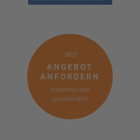
Jetzt
ANGEBOT
ANFORDERN
Kostenlos und
unverbindlich